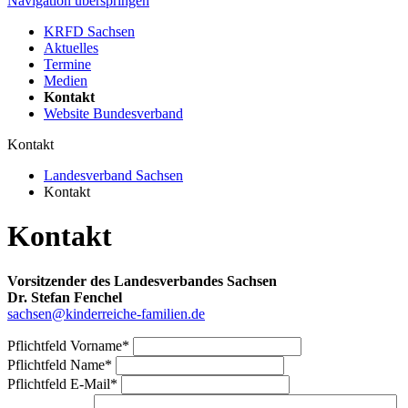
Navigation überspringen
KRFD Sachsen
Aktuelles
Termine
Medien
Kontakt
Website Bundesverband
Kontakt
Landesverband Sachsen
Kontakt
Kontakt
Vorsitzender des Landesverbandes Sachsen
Dr. Stefan Fenchel
sachsen@kinderreiche-familien.de
Pflichtfeld
Vorname
*
Pflichtfeld
Name
*
Pflichtfeld
E-Mail
*